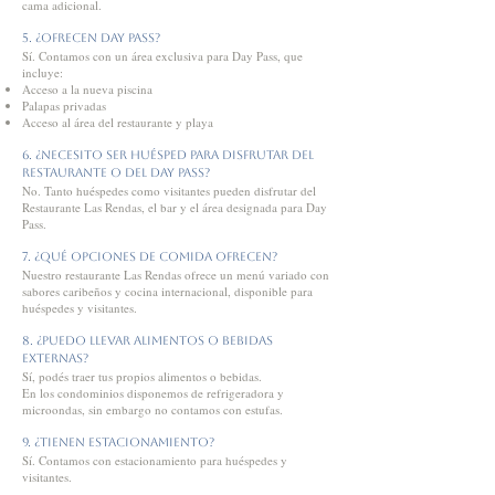
cama adicional.
5. ¿Ofrecen Day Pass?
Sí. Contamos con un área exclusiva para Day Pass, que
incluye:
Acceso a la nueva piscina
Palapas privadas
Acceso al área del restaurante y playa
6. ¿Necesito ser huésped para disfrutar del
restaurante o del Day Pass?
No. Tanto huéspedes como visitantes pueden disfrutar del
Restaurante Las Rendas, el bar y el área designada para Day
Pass.
7. ¿Qué opciones de comida ofrecen?
Nuestro restaurante Las Rendas ofrece un menú variado con
sabores caribeños y cocina internacional, disponible para
huéspedes y visitantes.
8. ¿Puedo llevar alimentos o bebidas
externas?
Sí, podés traer tus propios alimentos o bebidas.
En los condominios disponemos de refrigeradora y
microondas, sin embargo no contamos con estufas.
9. ¿Tienen estacionamiento?
Sí. Contamos con estacionamiento para huéspedes y
visitantes.